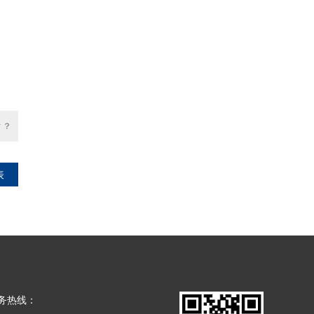
 ？
表
务热线：