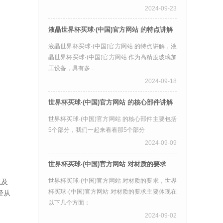
2024-09-23
液晶世界杯买球·(中国)官方网站 的特点讲解
液晶世界杯买球·(中国)官方网站 的特点讲解，液
晶世界杯买球·(中国)官方网站 作为高精度玻璃加
工设备，具有多...
2024-09-18
世界杯买球·(中国)官方网站 的核心部件讲解
世界杯买球·(中国)官方网站 的核心部件主要包括
5个部分，我们一起来看看那5个部分
2024-09-09
世界杯买球·(中国)官方网站 对材质的要求
世界杯买球·(中国)官方网站 对材质的要求，世界
以及
杯买球·(中国)官方网站 对材质的要求主要体现在
经从
以下几个方面：
2024-09-02