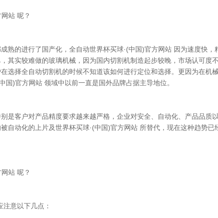
网站 呢？
的进行了国产化，全自动世界杯买球·(中国)官方网站 因为速度快，
单，其实较难做的玻璃机械，因为国内切割机制造起步较晚，市场认可度
户在选择全自动切割机的时候不知道该如何进行定位和选择。更因为在机
中国)官方网站 领域中以前一直是国外品牌占据主导地位。
别是客户对产品精度要求越来越严格，企业对安全、自动化、产品品质
自动化的上片及世界杯买球·(中国)官方网站 所替代，现在这种趋势已
网站 呢？
应注意以下几点：