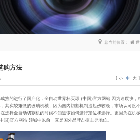
您当前位置：
世
选购方法
【
小
中
大
5
的进行了国产化，全自动世界杯买球·(中国)官方网站 因为速度快，
单，其实较难做的玻璃机械，因为国内切割机制造起步较晚，市场认可度
户在选择全自动切割机的时候不知道该如何进行定位和选择。更因为在机
中国)官方网站 领域中以前一直是国外品牌占据主导地位。