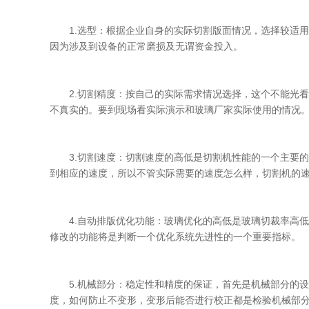
1.选型：根据企业自身的实际切割版面情况，选择较适用
因为涉及到设备的正常磨损及无谓资金投入。
2.切割精度：按自己的实际需求情况选择，这个不能光看
不真实的。要到现场看实际演示和玻璃厂家实际使用的情况
3.切割速度：切割速度的高低是切割机性能的一个主要的
到相应的速度，所以不管实际需要的速度怎么样，切割机的
4.自动排版优化功能：玻璃优化的高低是玻璃切裁率高低
修改的功能将是判断一个优化系统先进性的一个重要指标。
5.机械部分：稳定性和精度的保证，首先是机械部分的设
度，如何防止不变形，变形后能否进行校正都是检验机械部