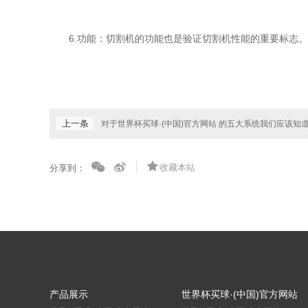
6.功能：切割机的功能也是验证切割机性能的重要标志。
上一条
对于世界杯买球·(中国)官方网站 的五大系统我们应该知
收藏本站
分享到：
产品展示
世界杯买球·(中国)官方网站