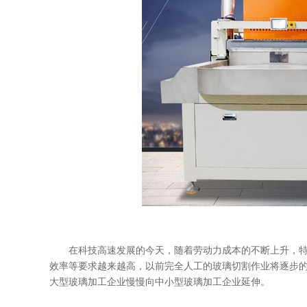
在科技高速发展的今天，随着劳动力成本的不断上升，特
效率等要求越来越高，以前完全人工的玻璃切割作业将逐步的被
大型玻璃加工企业慢慢向中小型玻璃加工企业延伸。