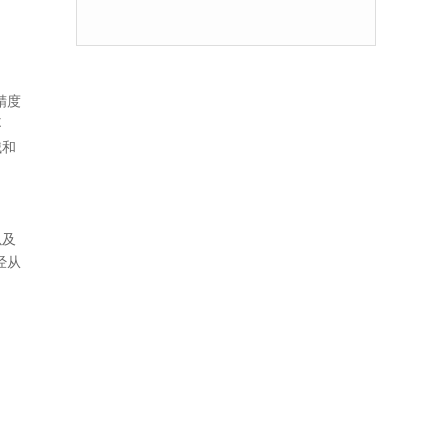
精度
不
械和
以及
经从