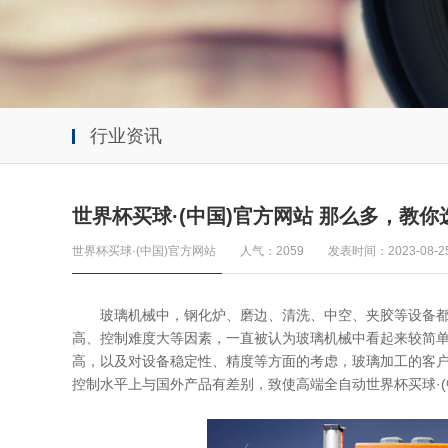
行业资讯
世界杯买球·(中国)官方网站 那么多，教你
世界杯买球·(中国)官方网站
人气：2059
发表时间：2023-08-2
玻璃机械中，钢化炉、磨边、清洗、中空、夹胶等设备都成熟
高、控制难度大等因素，一直被认为玻璃机械中看起来较简
高，以及对设备稳定性、精度等方面的考虑，玻璃加工的客
控制水平上与国外产品有差别，致使高端全自动世界杯买球·(