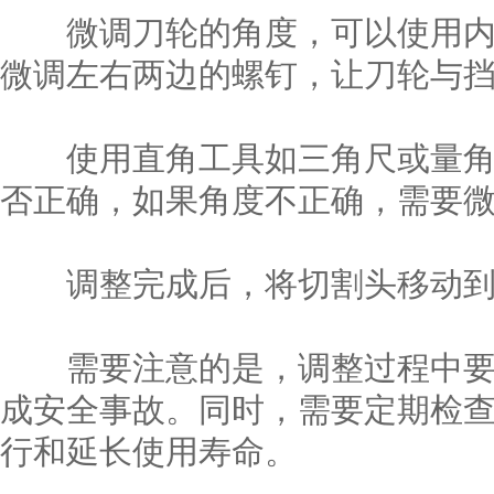
微调刀轮的角度，可以使用内
微调左右两边的螺钉，让刀轮与
使用直角工具如三角尺或量角
否正确，如果角度不正确，需要
调整完成后，将切割头移动到
需要注意的是，调整过程中要
成安全事故。同时，需要定期检
行和延长使用寿命。