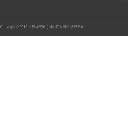
Copyright © 2018 世界杯买球·(中国)官方网站 版权所有