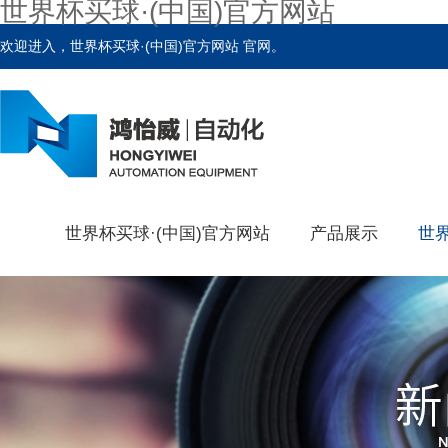
世界杯买球·(中国)官方网站
欢迎进入，世界杯买球·(中国)官方网站 官网。
世界杯买球·(中国)官方网站
产品展示
世界