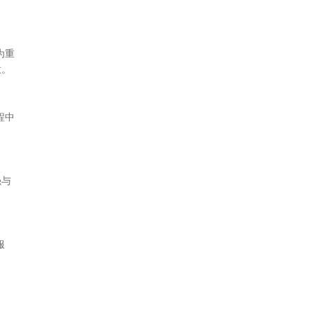
为重
意。
程中
强与
服