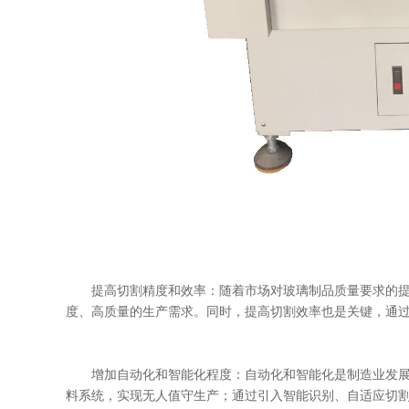
提高切割精度和效率：随着市场对玻璃制品质量要求的提高，
度、高质量的生产需求。同时，提高切割效率也是关键，通
增加自动化和智能化程度：自动化和智能化是制造业发展的重
料系统，实现无人值守生产；通过引入智能识别、自适应切