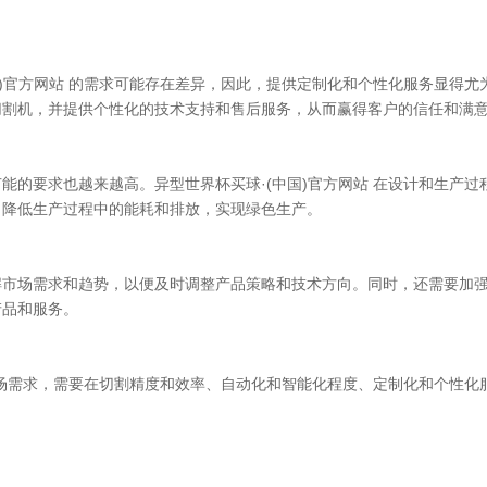
官方网站 的需求可能存在差异，因此，提供定制化和个性化服务显得尤
切割机，并提供个性化的技术支持和售后服务，从而赢得客户的信任和满
要求也越来越高。异型世界杯买球·(中国)官方网站 在设计和生产过
，降低生产过程中的能耗和排放，实现绿色生产。
市场需求和趋势，以便及时调整产品策略和技术方向。同时，还需要加
产品和服务。
场需求，需要在切割精度和效率、自动化和智能化程度、定制化和个性化
。