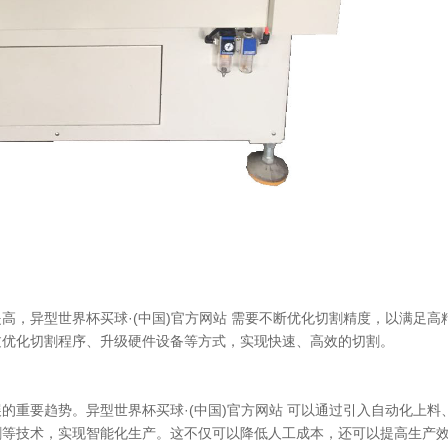
异型世界杯买球·(中国)官方网站 需要不断优化切割精度，以满足高
过优化切割程序、升级硬件设备等方式，实现快速、高效的切割。
要趋势。异型世界杯买球·(中国)官方网站 可以通过引入自动化上料
割等技术，实现智能化生产。这不仅可以降低人工成本，还可以提高生产