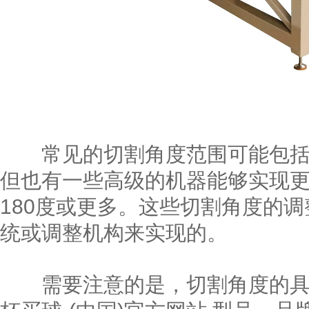
常见的切割角度范围可能包括0
但也有一些高级的机器能够实现
180度或更多。这些切割角度的
统或调整机构来实现的。
需要注意的是，切割角度的具