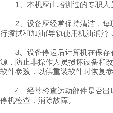
1、本机应由培训过的专职人
2、设备应经常保持清洁，每班
行擦拭和加油(导轨使用机油润滑
3、设备停运后计算机在保存有
源，防止非操作人员损坏设备和
软件参数，以供重装软件时恢复
4、经常检查运动部件是否出现
停机检查，消除故障。