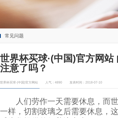
常见问题
世界杯买球·(中国)官方网
注意了吗？
世界杯买球·(中国)官方网站
人气：4890
发表时间：2018-07-10
人们劳作一天需要休息，而世界杯
一样，切割玻璃之后需要休息，