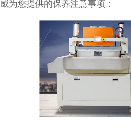
威为您提供的保养注意事项：